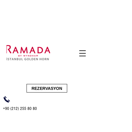
Golden Roof
REZERVASYON
+90 (212) 255 80 80