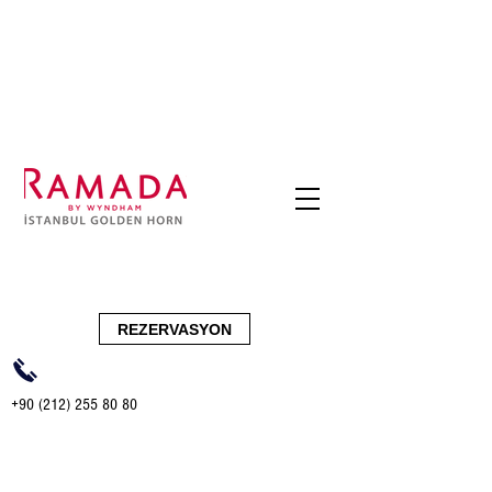
Golden Roof
REZERVASYON
+90 (212) 255 80 80