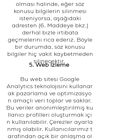
olması halinde, eğer söz
konusu bilgilerin silinmesi
isteniyorsa, aşağıdaki
adresten (6. Maddeye bkz.)
derhal bizle irtibata
geçmelerini rica ederiz. Böyle
bir durumda, söz konusu
bilgiler hiç vakit kaybetmeden
silinecektir.
5. Web İzleme
Bu web sitesi Google
Analytics teknolojisini kullanar
ak pazarlama ve optimizasyo
n amaçlı veri toplar ve saklar.
Bu veriler anonimleştirilmiş ku
llanıcı profilleri oluşturmak içi
n kullanılabilir. Çerezler ayarla
nmış olabilir. Kullanıcılarımız t
arafından açık bir anlaşma ol