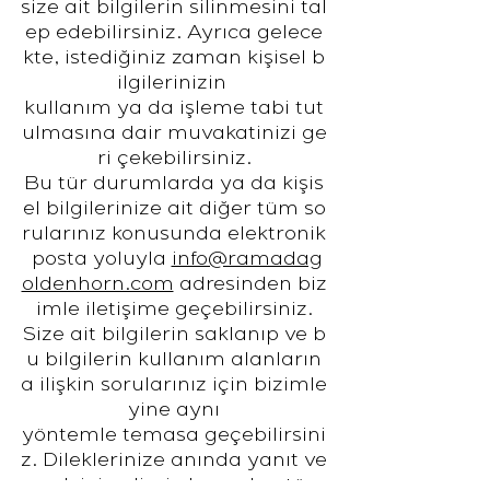
size ait bilgilerin silinmesini tal
ep edebilirsiniz. Ayrıca gelece
kte, istediğiniz zaman kişisel b
ilgilerinizin
kullanım ya da işleme tabi tut
ulmasına dair muvakatinizi ge
ri çekebilirsiniz.
Bu tür durumlarda ya da kişis
el bilgilerinize ait diğer tüm so
rularınız konusunda elektronik
posta yoluyla
info@ramadag
oldenhorn.com
adresinden biz
imle iletişime geçebilirsiniz.
Size ait bilgilerin saklanıp ve b
u bilgilerin kullanım alanların
a ilişkin sorularınız için bizimle
yine aynı
yöntemle temasa geçebilirsini
z. Dileklerinize anında yanıt ve
rmek için elimizden gelen tüm