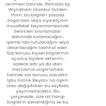
verilmesi halinde, Ramada by
Wyndham İstanbul Golden
Horn, bu bilgileri yasada
öngörülen veya ziyaretçinin
muvafakat beyannamesinde
belirtilen sınırlamalar
dahilinde kullanacağını,
işleme tabi tutulacağını veya
aktarılacağını taahhüt eder.
Söz konusu kişisel bilgilerinin
üçüncü kişilere aktarımı,
sadece adli ya da idari
mercilerce öngörülmesi
halinde söz konusu olacaktır.
İşbu Gizlilik Beyanı´na ilişkin
olası değişiklikler bu sayfada
yayımlanacaktır. Bu
çerçevede, size ait hangi
bilgilerin saklandığına ve bu