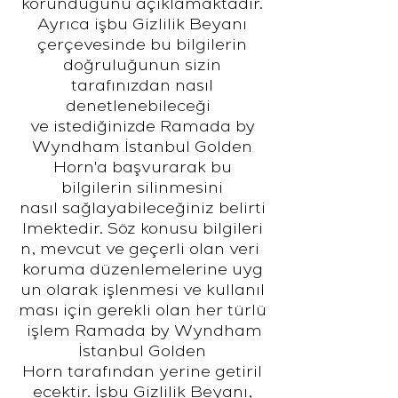
korunduğunu açıklamaktadır.
Ayrıca işbu Gizlilik Beyanı
çerçevesinde bu bilgilerin
doğruluğunun sizin
tarafınızdan nasıl
denetlenebileceği
ve istediğinizde
Ramada
by
Wyndham İstanbul Golden
Horn'a başvurarak bu
bilgilerin silinmesini
nasıl sağlayabileceğiniz belirti
lmektedir. Söz konusu bilgileri
n, mevcut ve geçerli olan veri
koruma düzenlemelerine uyg
un olarak işlenmesi ve kullanıl
ması için gerekli olan her türlü
işlem Ramada by Wyndham
İstanbul Golden
Horn tarafından yerine getiril
ecektir. İşbu Gizlilik Beyanı,