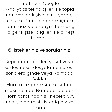
maksızın Google
Analytics teknolojileri ile topla
nan veriler kişisel bir ziyaretçi
nin kimliğini belirlemek için ku
llanılmaz ve anonym herhang
i diğer kişisel bilgileri ile birleşt
irilmez.
6. İstekleriniz ve sorularınız
Depolanan bilgiler, yasal veya
sözleşmesel dosyalama süresi
sona erdiğinde veya Ramada
Golden
Horn artık gereksinimi kalma
ması halinde Ramada Golden
Horn tarafından silinecektir. A
ncak, elbette siz istediğiniz za
man