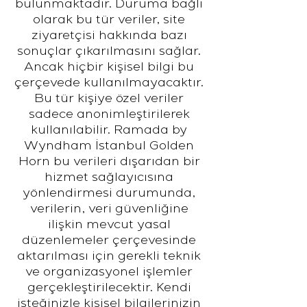
bulunmaktadır. Duruma bağlı
olarak bu tür veriler, site
ziyaretçisi hakkında bazı
sonuçlar çıkarılmasını sağlar.
Ancak hiçbir kişisel bilgi bu
çerçevede kullanılmayacaktır.
Bu tür kişiye özel veriler
sadece anonimleştirilerek
kullanılabilir. Ramada by
Wyndham İstanbul Golden
Horn bu verileri dışarıdan bir
hizmet sağlayıcısına
yönlendirmesi durumunda,
verilerin, veri güvenliğine
ilişkin mevcut yasal
düzenlemeler çerçevesinde
aktarılması için gerekli teknik
ve organizasyonel işlemler
gerçekleştirilecektir. Kendi
isteğinizle kişisel bilgilerinizin