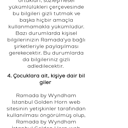
ortakları, sözleşmesel
yükümlülükleri çerçevesinde
bu bilgileri gizli tutmak ve
başka hiçbir amaçla
kullanmamakla yükümlüdür.
Bazı durumlarda kişisel
bilgilerinizin Ramada'ya bağlı
şirketleriyle paylaşılması
gerekecektir. Bu durumlarda
da bilgileriniz gizli
adledilecektir.
4. Çocuklara ait, kişiye dair bil
giler
Ramada by Wyndham
İstanbul Golden Horn web
sitesinin yetişkinler tarafından
kullanılması öngörülmüş olup,
Ramada by Wyndham