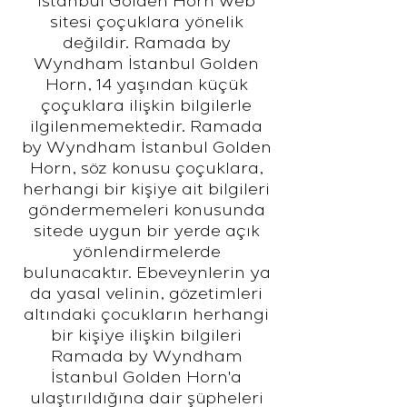
İstanbul Golden Horn web
sitesi çoçuklara yönelik
değildir. Ramada by
Wyndham İstanbul Golden
Horn, 14 yaşından küçük
çoçuklara ilişkin bilgilerle
ilgilenmemektedir. Ramada
by Wyndham İstanbul Golden
Horn, söz konusu çoçuklara,
herhangi bir kişiye ait bilgileri
göndermemeleri konusunda
sitede uygun bir yerde açık
yönlendirmelerde
bulunacaktır. Ebeveynlerin ya
da yasal velinin, gözetimleri
altındaki çocukların herhangi
bir kişiye ilişkin bilgileri
Ramada by Wyndham
İstanbul Golden Horn'a
ulaştırıldığına dair şüpheleri