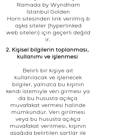
Ramada by Wyndham
İstanbul Golden
Horn sitesinden link verilmiş b
aşka siteler (hyperlinked
web siteleri) için geçerli değild
ir.
2. Kişisel bilgilerin toplanması,
kullanımı ve işlenmesi
Belirli bir kişiye ait
kullanılacak ve işlenecek
bilgiler, yalnızca bu kişinin
kendi istemiyle veri girmesi ya
da bu hususta açıkça
muvafakat vermesi halinde
mümkündür. Veri girilmesi
veya bu hususta açıkça
muvafakat verilmesi, kişinin
aşağıda belirtilen şartlar ile